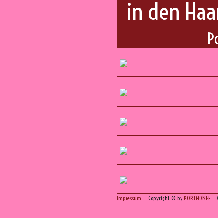
in den Haa
P
Impressum
Copyright © by
PORTMONEE
We